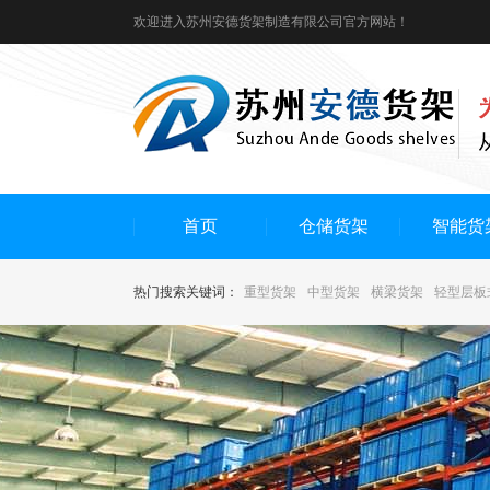
欢迎进入苏州安德货架制造有限公司官方网站！
首页
仓储货架
智能货
热门搜索关键词：
重型货架
中型货架
横梁货架
轻型层板