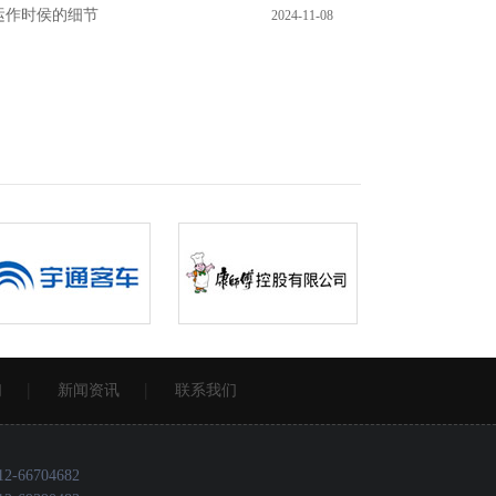
运作时侯的细节
2024-11-08
们
新闻资讯
联系我们
-66704682