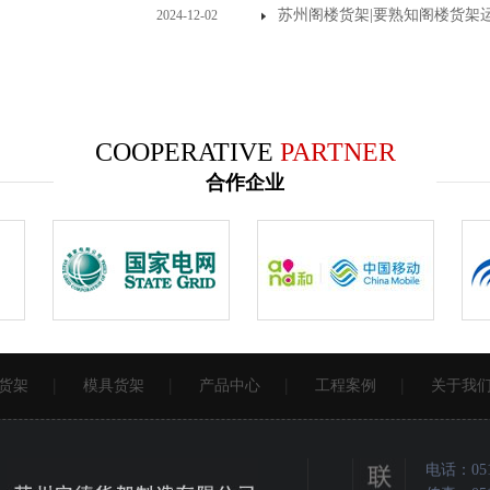
苏州阁楼货架|要熟知阁楼货架
2024-12-02
COOPERATIVE
PARTNER
合作企业
货架
模具货架
产品中心
工程案例
关于我
电话：0512