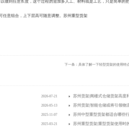
使用中可以做到任意长度，这个过程勿需加多人工、材料或是工艺，只是简单
可任意组合，上下层高可随意调整。
苏州重型货架
下一条：
具体了解一下轻型货架的使用特
苏州货架|阁楼式仓储货架高度
2026-07-21
？
苏州货架|智能仓储或将引领物
2026-05-13
苏州中型重型货架都适合哪些
2025-11-07
苏州重型货架|重型货架使用时
2025-03-21