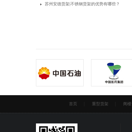
苏州安德货架|不锈钢货架的优势有哪些？
首页
重型货架
阁楼