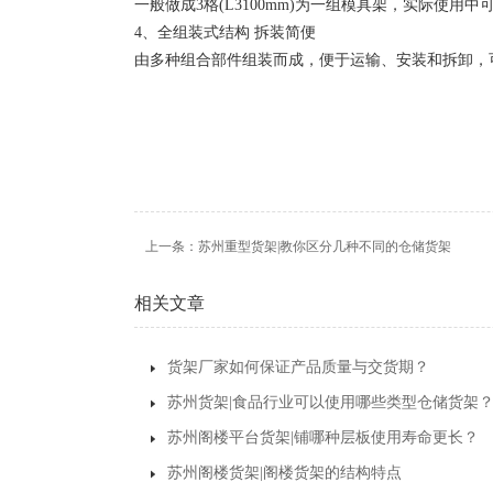
一般做成3格(L3100mm)为一组模具架，实际
4、全组装式结构 拆装简便
由多种组合部件组装而成，便于运输、安装和拆卸，
上一条：
苏州重型货架|教你区分几种不同的仓储货架
相关文章
货架厂家如何保证产品质量与交货期？
苏州货架|食品行业可以使用哪些类型仓储货架
苏州阁楼平台货架|铺哪种层板使用寿命更长？
苏州阁楼货架|阁楼货架的结构特点