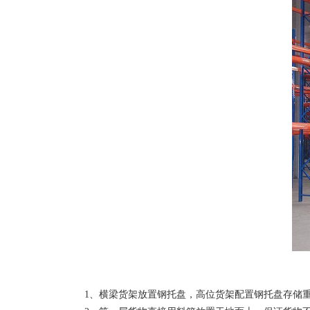
1、横梁货架放置钢托盘，高位货架配置钢托盘存储