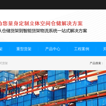
架
重型货架
产品中心
工程案例
式货架
产品搜索：