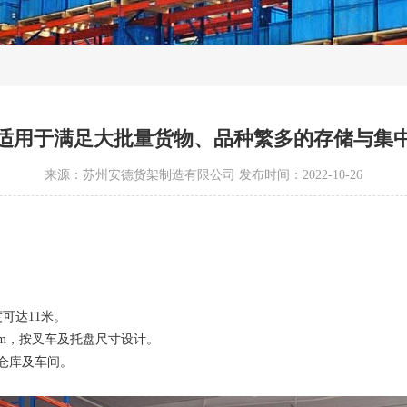
适用于满足大批量货物、品种繁多的存储与集
来源：
苏州安德货架制造有限公司
发布时间：2022-10-26
可达11米。
0mm，按叉车及托盘尺寸设计。
仓库及车间。